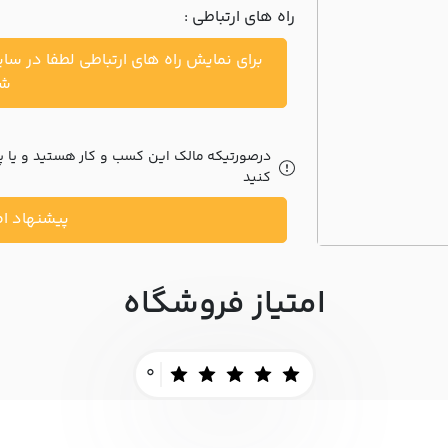
راه های ارتباطی :
برای نمایش راه های ارتباطی لطفا در سا
شو
درصورتیکه مالک این کسب و کار هستید و یا پیش
کنید
پیشنهاد اص
امتیاز فروشگاه
0