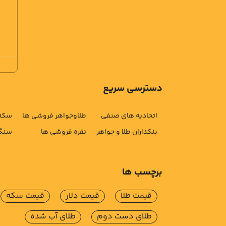
دسترسی سریع
اتحادیه های صنفی
طلاوجواهر فروشی ها
سکه 
بنکداران طلا و جواهر
نقره فروشی ها
سنگ 
برچسب ها
قیمت طلا
قیمت دلار
قیمت سکه
طلای دست دوم
طلای آب شده