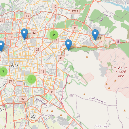
2
7
4