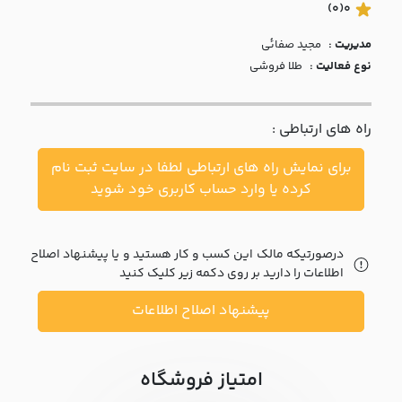
با ما
(0)
0
مدیریت :
مجيد صفائي
مقالات
نوع فعالیت :
طلا فروشی
اخبار
راه های ارتباطی :
پرسش
های
برای نمایش راه های ارتباطی لطفا در سایت ثبت نام
متداول
در
کرده یا وارد حساب کاربری خود شوید
خواست
همکاری
درصورتیکه مالک این کسب و کار هستید و یا پیشنهاد اصلاح
اطلاعات را دارید بر روی دکمه زیر کلیک کنید
پیشنهاد اصلاح اطلاعات
امتیاز فروشگاه