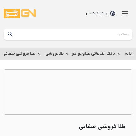
ورود و ثبت نام
گلدنیوز
بانک
خانه
بانک اطلاعاتی طلاوجواهر
طلافروشی
طلا فروشی صفائي
بانک
اطلاعاتی
طلاوجواهر
خانه
درباره
ما
طلا فروشی صفائي
ارتباط