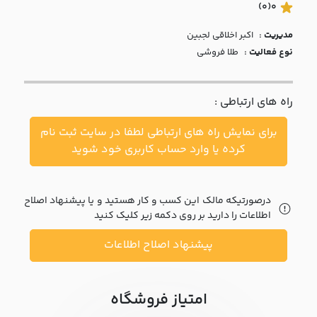
با ما
(0)
0
مدیریت :
اکبر اخلاقي لجبين
مقالات
نوع فعالیت :
طلا فروشی
اخبار
راه های ارتباطی :
پرسش
های
برای نمایش راه های ارتباطی لطفا در سایت ثبت نام
متداول
در
کرده یا وارد حساب کاربری خود شوید
خواست
همکاری
درصورتیکه مالک این کسب و کار هستید و یا پیشنهاد اصلاح
اطلاعات را دارید بر روی دکمه زیر کلیک کنید
پیشنهاد اصلاح اطلاعات
امتیاز فروشگاه