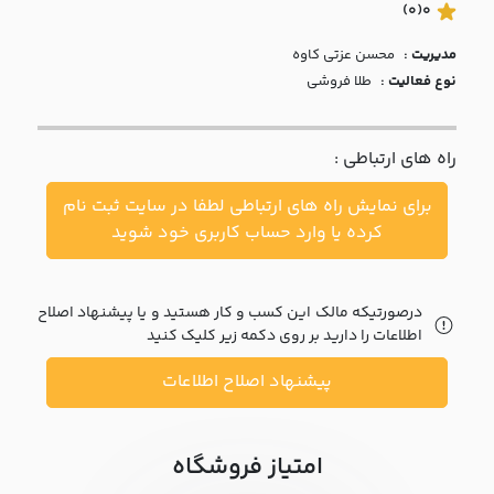
با ما
(0)
0
مدیریت :
محسن عزتي کاوه
مقالات
نوع فعالیت :
طلا فروشی
اخبار
راه های ارتباطی :
پرسش
های
برای نمایش راه های ارتباطی لطفا در سایت ثبت نام
متداول
در
کرده یا وارد حساب کاربری خود شوید
خواست
همکاری
درصورتیکه مالک این کسب و کار هستید و یا پیشنهاد اصلاح
اطلاعات را دارید بر روی دکمه زیر کلیک کنید
پیشنهاد اصلاح اطلاعات
امتیاز فروشگاه