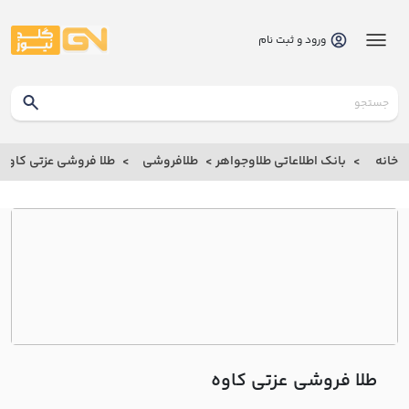
ورود و ثبت نام
گلدنیوز
بانک
خانه
بانک اطلاعاتی طلاوجواهر
طلافروشی
طلا فروشی عزتي کاوه
بانک
اطلاعاتی
طلاوجواهر
خانه
درباره
ما
طلا فروشی عزتي کاوه
ارتباط