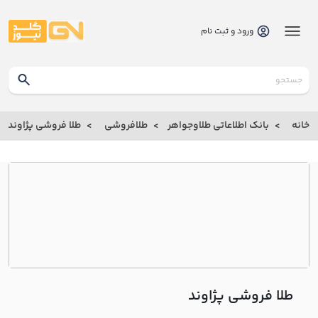
ورود و ثبت نام
گلدنیوز
بانک
خانه
بانک اطلاعاتی طلاوجواهر
طلافروشی
طلا فروشی پژاوند
بانک
اطلاعاتی
طلاوجواهر
خانه
درباره
ما
طلا فروشی پژاوند
ارتباط