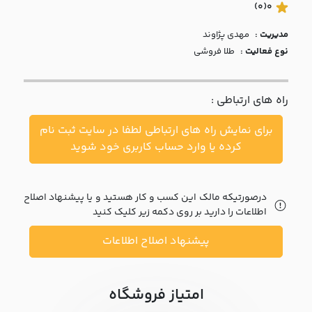
با ما
(0)
0
مدیریت :
مهدي پژاوند
مقالات
نوع فعالیت :
طلا فروشی
اخبار
راه های ارتباطی :
پرسش
های
برای نمایش راه های ارتباطی لطفا در سایت ثبت نام
متداول
در
کرده یا وارد حساب کاربری خود شوید
خواست
همکاری
درصورتیکه مالک این کسب و کار هستید و یا پیشنهاد اصلاح
اطلاعات را دارید بر روی دکمه زیر کلیک کنید
پیشنهاد اصلاح اطلاعات
امتیاز فروشگاه