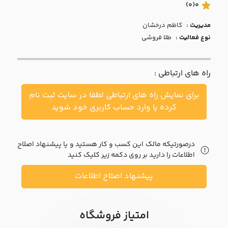
با ما
(0)
0
مدیریت :
کاظم درخشان
مقالات
نوع فعالیت :
طلا فروشی
اخبار
راه های ارتباطی :
پرسش
های
برای نمایش راه های ارتباطی لطفا در سایت ثبت نام
متداول
در
کرده یا وارد حساب کاربری خود شوید
خواست
همکاری
درصورتیکه مالک این کسب و کار هستید و یا پیشنهاد اصلاح
اطلاعات را دارید بر روی دکمه زیر کلیک کنید
پیشنهاد اصلاح اطلاعات
امتیاز فروشگاه