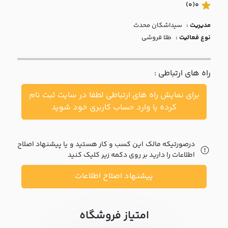
با ما
(0)
0
مدیریت :
سيداشکان محدث
مقالات
نوع فعالیت :
طلا فروشی
اخبار
راه های ارتباطی :
پرسش
های
برای نمایش راه های ارتباطی لطفا در سایت ثبت نام
متداول
در
کرده یا وارد حساب کاربری خود شوید
خواست
همکاری
درصورتیکه مالک این کسب و کار هستید و یا پیشنهاد اصلاح
اطلاعات را دارید بر روی دکمه زیر کلیک کنید
پیشنهاد اصلاح اطلاعات
امتیاز فروشگاه