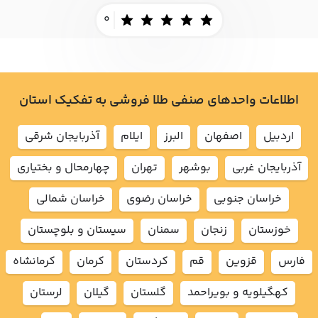
0
اطلاعات واحدهای صنفی طلا فروشی به تفکیک استان
اردبيل
اصفهان
البرز
ايلام
آذربايجان شرقي
آذربايجان غربي
بوشهر
تهران
چهارمحال و بختياري
خراسان جنوبي
خراسان رضوي
خراسان شمالي
خوزستان
زنجان
سمنان
سيستان و بلوچستان
فارس
قزوين
قم
كردستان
كرمان
كرمانشاه
كهگيلويه و بويراحمد
گلستان
گيلان
لرستان