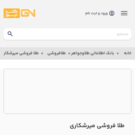
ورود و ثبت نام
گلدنیوز
بانک
خانه
بانک اطلاعاتی طلاوجواهر
طلافروشی
طلا فروشی ميرشکاري
بانک
اطلاعاتی
طلاوجواهر
خانه
درباره
ما
طلا فروشی ميرشکاري
ارتباط