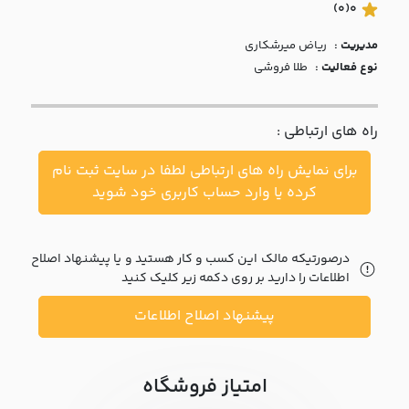
با ما
(0)
0
مدیریت :
رياض ميرشکاري
مقالات
نوع فعالیت :
طلا فروشی
اخبار
راه های ارتباطی :
پرسش
های
برای نمایش راه های ارتباطی لطفا در سایت ثبت نام
متداول
در
کرده یا وارد حساب کاربری خود شوید
خواست
همکاری
درصورتیکه مالک این کسب و کار هستید و یا پیشنهاد اصلاح
اطلاعات را دارید بر روی دکمه زیر کلیک کنید
پیشنهاد اصلاح اطلاعات
امتیاز فروشگاه