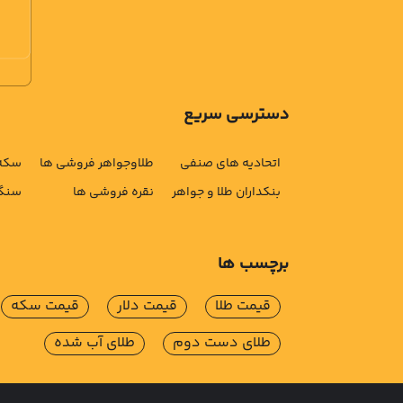
دسترسی سریع
اتحادیه های صنفی
طلاوجواهر فروشی ها
سکه 
بنکداران طلا و جواهر
نقره فروشی ها
سنگ 
برچسب ها
قیمت طلا
قیمت دلار
قیمت سکه
طلای دست دوم
طلای آب شده