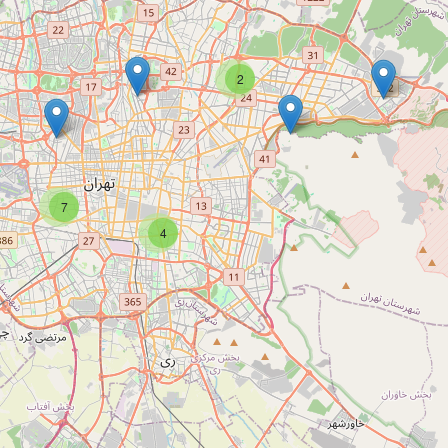
2
7
4