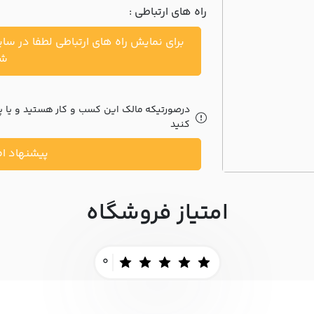
راه های ارتباطی :
برای نمایش راه های ارتباطی لطفا در سا
شو
درصورتیکه مالک این کسب و کار هستید و یا پیش
کنید
پیشنهاد اص
امتیاز فروشگاه
0