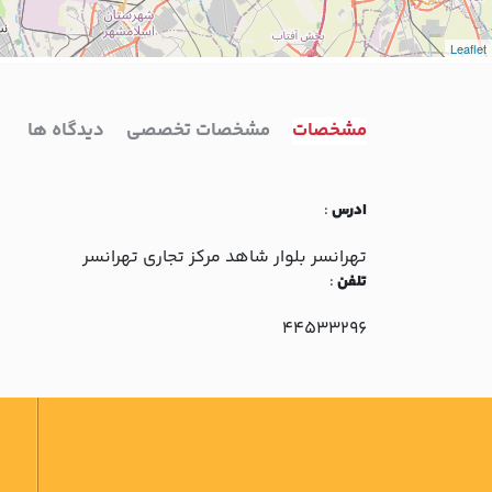
Leaflet
مشخصات
مشخصات تخصصی
دیدگاه ها
ادرس
:
تهرانسر بلوار شاهد مرکز تجاري تهرانسر
تلفن
:
44533296