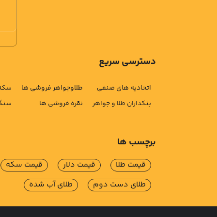
دسترسی سریع
اتحادیه های صنفی
طلاوجواهر فروشی ها
سکه 
بنکداران طلا و جواهر
نقره فروشی ها
سنگ 
برچسب ها
قیمت طلا
قیمت دلار
قیمت سکه
طلای دست دوم
طلای آب شده