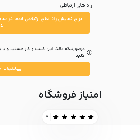
راه های ارتباطی :
برای نمایش راه های ارتباطی لطفا در سا
شو
درصورتیکه مالک این کسب و کار هستید و یا پیش
کنید
پیشنهاد اص
امتیاز فروشگاه
0