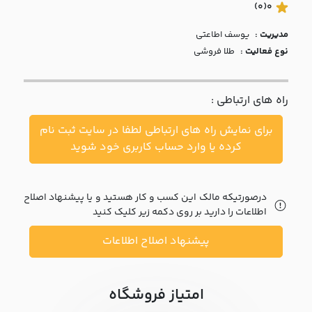
با ما
(0)
0
مدیریت :
يوسف اطاعتي
مقالات
نوع فعالیت :
طلا فروشی
اخبار
راه های ارتباطی :
پرسش
های
برای نمایش راه های ارتباطی لطفا در سایت ثبت نام
متداول
در
کرده یا وارد حساب کاربری خود شوید
خواست
همکاری
درصورتیکه مالک این کسب و کار هستید و یا پیشنهاد اصلاح
اطلاعات را دارید بر روی دکمه زیر کلیک کنید
پیشنهاد اصلاح اطلاعات
امتیاز فروشگاه