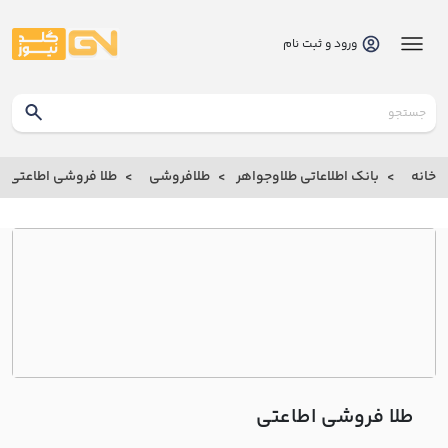
ورود و ثبت نام
گلدنیوز
بانک
خانه
بانک اطلاعاتی طلاوجواهر
طلافروشی
طلا فروشی اطاعتي
بانک
اطلاعاتی
طلاوجواهر
خانه
درباره
ما
طلا فروشی اطاعتي
ارتباط