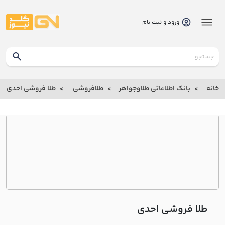
ورود و ثبت نام
گلدنیوز
بانک
خانه
بانک اطلاعاتی طلاوجواهر
طلافروشی
طلا فروشی احدي
بانک
اطلاعاتی
طلاوجواهر
خانه
درباره
ما
طلا فروشی احدي
ارتباط