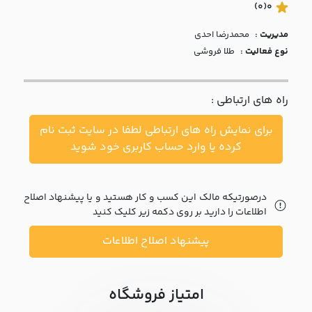
با ما
(0)
0
مدیریت :
محمدرضا احدي
مقالات
نوع فعالیت :
طلا فروشی
اخبار
راه های ارتباطی :
پرسش
های
برای نمایش راه های ارتباطی لطفا در سایت ثبت نام
متداول
در
کرده یا وارد حساب کاربری خود شوید
خواست
همکاری
درصورتیکه مالک این کسب و کار هستید و یا پیشنهاد اصلاح
اطلاعات را دارید بر روی دکمه زیر کلیک کنید
پیشنهاد اصلاح اطلاعات
امتیاز فروشگاه