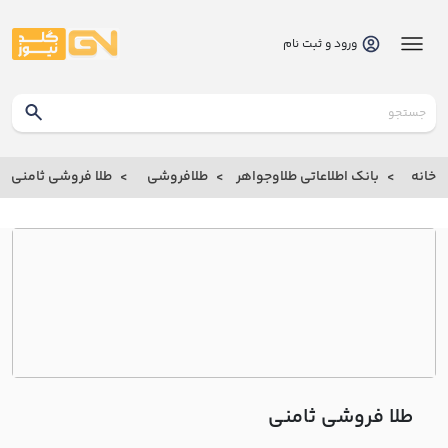
ورود و ثبت نام
گلدنیوز
بانک
خانه
بانک اطلاعاتی طلاوجواهر
طلافروشی
طلا فروشی ثامني
بانک
اطلاعاتی
طلاوجواهر
خانه
درباره
ما
طلا فروشی ثامني
ارتباط