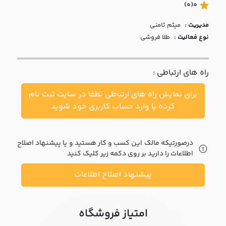
با ما
(0)
0
مدیریت :
ميثم ثامني
مقالات
نوع فعالیت :
طلا فروشی
اخبار
راه های ارتباطی :
پرسش
های
برای نمایش راه های ارتباطی لطفا در سایت ثبت نام
متداول
در
کرده یا وارد حساب کاربری خود شوید
خواست
همکاری
درصورتیکه مالک این کسب و کار هستید و یا پیشنهاد اصلاح
اطلاعات را دارید بر روی دکمه زیر کلیک کنید
پیشنهاد اصلاح اطلاعات
امتیاز فروشگاه