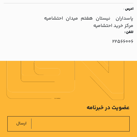
ادرس
:
پاسداران نيستان هفتم ميدان احتشاميه
مرکز خريد احتشاميه
تلفن :
22566006
عضویت در خبرنامه
ارسال