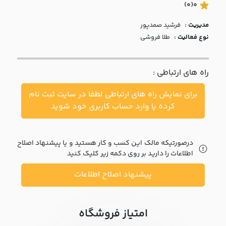
با ما
(0)
0
مدیریت :
فرشيد صمدپور
مقالات
نوع فعالیت :
طلا فروشی
اخبار
راه های ارتباطی :
پرسش
های
برای نمایش راه های ارتباطی لطفا در سایت ثبت نام
متداول
در
کرده یا وارد حساب کاربری خود شوید
خواست
همکاری
درصورتیکه مالک این کسب و کار هستید و یا پیشنهاد اصلاح
اطلاعات را دارید بر روی دکمه زیر کلیک کنید
پیشنهاد اصلاح اطلاعات
امتیاز فروشگاه