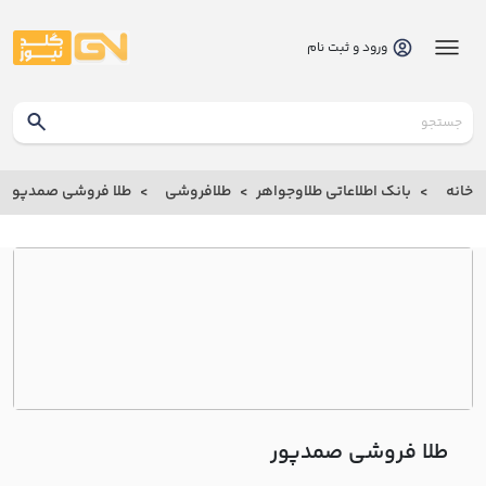
ورود و ثبت نام
گلدنیوز
بانک
خانه
بانک اطلاعاتی طلاوجواهر
طلافروشی
طلا فروشی صمدپور
بانک
اطلاعاتی
طلاوجواهر
خانه
درباره
ما
طلا فروشی صمدپور
ارتباط