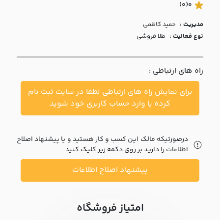
با ما
(0)
0
مدیریت :
حميد کاظمي
مقالات
نوع فعالیت :
طلا فروشی
اخبار
راه های ارتباطی :
پرسش
های
برای نمایش راه های ارتباطی لطفا در سایت ثبت نام
متداول
در
کرده یا وارد حساب کاربری خود شوید
خواست
همکاری
درصورتیکه مالک این کسب و کار هستید و یا پیشنهاد اصلاح
اطلاعات را دارید بر روی دکمه زیر کلیک کنید
پیشنهاد اصلاح اطلاعات
امتیاز فروشگاه