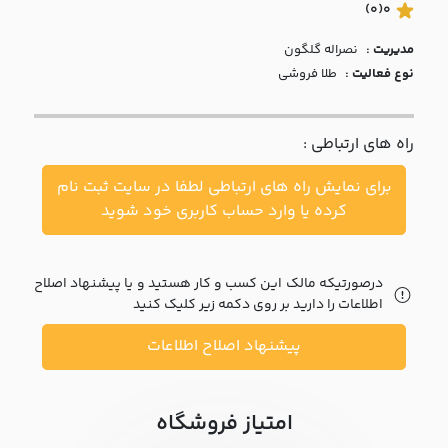
با ما
(0)
0
مدیریت :
نصراله گلگون
مقالات
نوع فعالیت :
طلا فروشی
اخبار
راه های ارتباطی :
پرسش
های
برای نمایش راه های ارتباطی لطفا در سایت ثبت نام
متداول
در
کرده یا وارد حساب کاربری خود شوید
خواست
همکاری
درصورتیکه مالک این کسب و کار هستید و یا پیشنهاد اصلاح
اطلاعات را دارید بر روی دکمه زیر کلیک کنید
پیشنهاد اصلاح اطلاعات
امتیاز فروشگاه