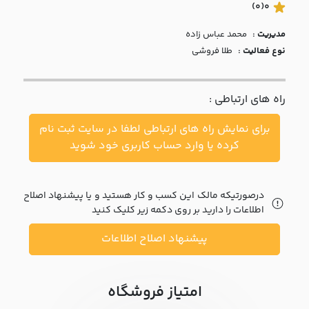
با ما
(0)
0
مدیریت :
محمد عباس زاده
مقالات
نوع فعالیت :
طلا فروشی
اخبار
راه های ارتباطی :
پرسش
های
برای نمایش راه های ارتباطی لطفا در سایت ثبت نام
متداول
در
کرده یا وارد حساب کاربری خود شوید
خواست
همکاری
درصورتیکه مالک این کسب و کار هستید و یا پیشنهاد اصلاح
اطلاعات را دارید بر روی دکمه زیر کلیک کنید
پیشنهاد اصلاح اطلاعات
امتیاز فروشگاه