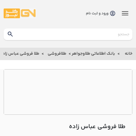
ورود و ثبت نام
گلدنیوز
بانک
خانه
بانک اطلاعاتی طلاوجواهر
طلافروشی
طلا فروشی عباس زاده
بانک
اطلاعاتی
طلاوجواهر
خانه
درباره
ما
طلا فروشی عباس زاده
ارتباط