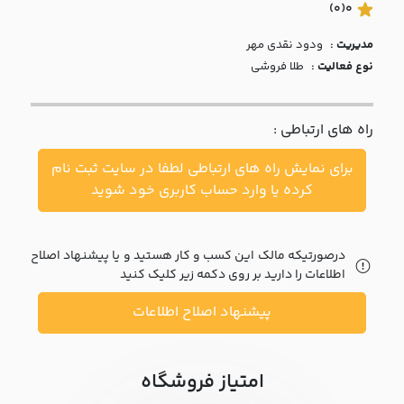
با ما
(0)
0
مدیریت :
ودود نقدي مهر
مقالات
نوع فعالیت :
طلا فروشی
اخبار
راه های ارتباطی :
پرسش
های
برای نمایش راه های ارتباطی لطفا در سایت ثبت نام
متداول
در
کرده یا وارد حساب کاربری خود شوید
خواست
همکاری
درصورتیکه مالک این کسب و کار هستید و یا پیشنهاد اصلاح
اطلاعات را دارید بر روی دکمه زیر کلیک کنید
پیشنهاد اصلاح اطلاعات
امتیاز فروشگاه