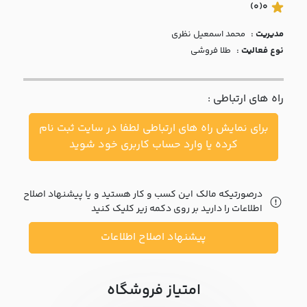
با ما
(0)
0
مدیریت :
محمد اسمعيل نظري
مقالات
نوع فعالیت :
طلا فروشی
اخبار
راه های ارتباطی :
پرسش
های
برای نمایش راه های ارتباطی لطفا در سایت ثبت نام
متداول
در
کرده یا وارد حساب کاربری خود شوید
خواست
همکاری
درصورتیکه مالک این کسب و کار هستید و یا پیشنهاد اصلاح
اطلاعات را دارید بر روی دکمه زیر کلیک کنید
پیشنهاد اصلاح اطلاعات
امتیاز فروشگاه