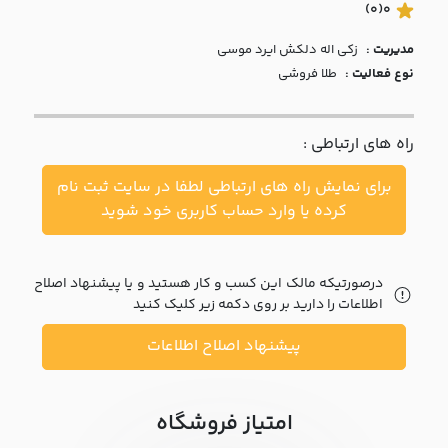
با ما
(0)
0
مدیریت :
زکي اله دلکش ايرد موسي
مقالات
نوع فعالیت :
طلا فروشی
اخبار
راه های ارتباطی :
پرسش
های
برای نمایش راه های ارتباطی لطفا در سایت ثبت نام
متداول
در
کرده یا وارد حساب کاربری خود شوید
خواست
همکاری
درصورتیکه مالک این کسب و کار هستید و یا پیشنهاد اصلاح
اطلاعات را دارید بر روی دکمه زیر کلیک کنید
پیشنهاد اصلاح اطلاعات
امتیاز فروشگاه