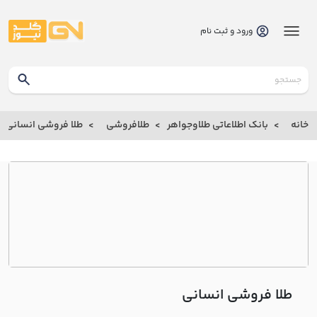
ورود و ثبت نام
گلدنیوز
بانک
خانه
بانک اطلاعاتی طلاوجواهر
طلافروشی
طلا فروشی انساني
بانک
اطلاعاتی
طلاوجواهر
خانه
درباره
ما
طلا فروشی انساني
ارتباط