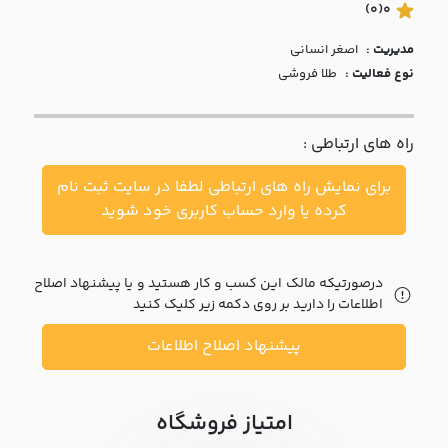
با ما
(0)
0
مدیریت :
اصغر انساني
مقالات
نوع فعالیت :
طلا فروشی
اخبار
راه های ارتباطی :
پرسش
های
برای نمایش راه های ارتباطی لطفا در سایت ثبت نام
متداول
در
کرده یا وارد حساب کاربری خود شوید
خواست
همکاری
درصورتیکه مالک این کسب و کار هستید و یا پیشنهاد اصلاح
اطلاعات را دارید بر روی دکمه زیر کلیک کنید
پیشنهاد اصلاح اطلاعات
امتیاز فروشگاه