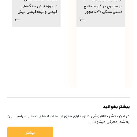
هزار قطعه سنگ زینتی در
تراش گوهرسنگ در
در مجموع در گروه صنایع
در حوزه تراش سنگ‌های
خراسان جنوبی
خراسان جنوبی
دستی سنگی ۵۴۷ مجوز
قیمتی و نیمه‌قیمتی، بیش
صادر شده که به طور
از ۱۲۰۰ نفر نیروی
میانگین یک میلیون و ۲۰۰
آموزش‌دیده در استان
هزار قطعه در سال تولید
هستند. این رشته یکی از دو
سنگ‌های قیمتی و نیمه
زنجیره ارزش اصلی استان (در
قیمتی دارد.
کنار زنجیره زرشک) است که
ارزش‌افزوده بسیار بالایی
دارد.
بیشتر بخوانید
در این بخش طلافروشی های دارای مجوز از اتحادیه های صنفی سراسر ایران
به شما معرفی میشود. ...
بیشتر