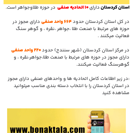
با ما
استان کردستان
دارای
10
اتحادیه صنفی
در حوزه طلاوجواهر است.
مقالات
در کل استان کردستان حدود
664
واحد صنفی
دارای مجوز در
حوزه های مرتبط با صنعت طلا ،جواهر ،نقره ، و گوهر سنگ
اخبار
فعالیت میکنند .
پرسش
در مرکز استان کردستان (شهر سنندج) حدود
220 واحد صنفی
های
دارای مجوز در حوزه های مرتبط با صنعت طلا،جواهر،نقره ، و
متداول
در
گوهرسنگ فعالیت میکنند.
خواست
همکاری
:در زیر اطلاعات کامل اتحادیه ها و واحدهای صنفی دارای مجوز
در استان کردستان را با انتخاب دسته بندی مناسب میتوانید
مشاهده کنید