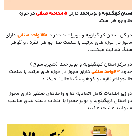
با ما
استان کهگیلویه و بویراحمد
دارای
5
اتحادیه صنفی
در حوزه
مقالات
طلاوجواهر است.
اخبار
در کل استان کهگیلویه و بویراحمد حدود
140
واحد صنفی
دارای
مجوز در حوزه های مرتبط با صنعت طلا ،جواهر ،نقره ، و گوهر
پرسش
سنگ فعالیت میکنند .
های
متداول
در
در مرکز استان کهگیلویه و بویراحمد (شهریاسوج )
خواست
حدود
73واحد صنفی
دارای مجوز در حوزه های مرتبط با صنعت
همکاری
طلا،جواهر،نقره ، و گوهرسنگ فعالیت میکنند.
در زیر اطلاعات کامل اتحادیه ها و واحدهای صنفی دارای مجوز
در استان کهگیلویه و بویراحمدرا با انتخاب دسته بندی مناسب
میتوانید مشاهده کنید: