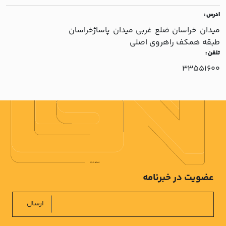
ادرس :
ميدان خراسان ضلع غربي ميدان پاساژخراسان
طبقه همکف راهروي اصلي
تلفن :
33551600
عضویت در خبرنامه
ارسال