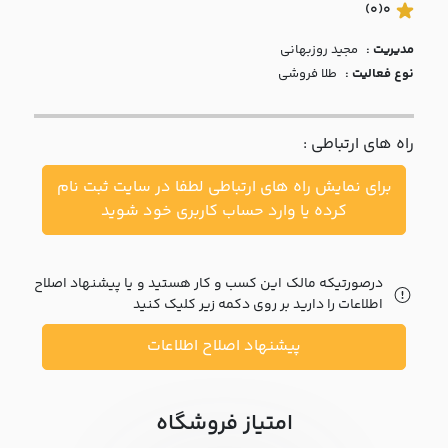
با ما
(0)
0
مدیریت :
مجيد روزبهاني
مقالات
نوع فعالیت :
طلا فروشی
اخبار
راه های ارتباطی :
پرسش
های
برای نمایش راه های ارتباطی لطفا در سایت ثبت نام
متداول
در
کرده یا وارد حساب کاربری خود شوید
خواست
همکاری
درصورتیکه مالک این کسب و کار هستید و یا پیشنهاد اصلاح
اطلاعات را دارید بر روی دکمه زیر کلیک کنید
پیشنهاد اصلاح اطلاعات
امتیاز فروشگاه