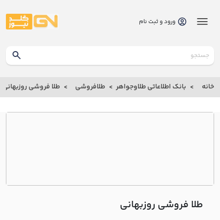
ورود و ثبت نام
گلدنیوز
بانک
خانه
بانک اطلاعاتی طلاوجواهر
طلافروشی
طلا فروشی روزبهاني
بانک
اطلاعاتی
طلاوجواهر
خانه
درباره
ما
طلا فروشی روزبهاني
ارتباط