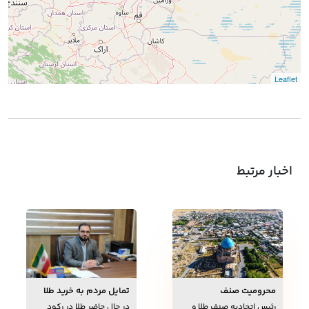
Leaflet
اخبار مرتبط
محرومیت صنف
تمایل مردم به خرید طلا
طلاوجواهر خدابنده
در زمان گرانی
رئیس اتحادیه صنف طلا و
در حال حاضر طلا در رکود