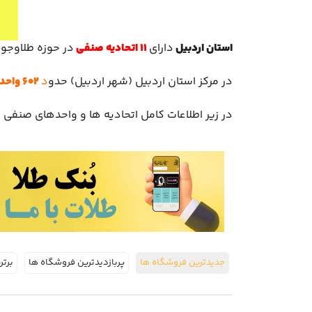
اخبار
پرسش
های
استان اردبیل
دارای
11 اتحادیه صنفی
در حوزه طلاوجو
متداول
در
در مرکز استان اردبیل (شهر اردبیل) حدو
د
602 واحد صنفی
خواست
همکاری
در زیر اطلاعات کامل اتحادیه ها و واحدهای صنفی د
جدیدترین فروشگاه ها
پربازدیدترین فروشگاه ها
برتر