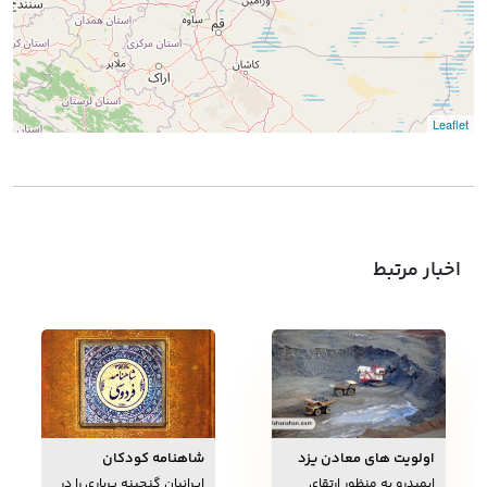
Leaflet
اخبار مرتبط
اولویت های معادن یزد
شاهنامه کودکان
درصدربازآفرینی متون
ایمیدرو به منظور ارتقای
ایرانیان گنجینه پرباری را در