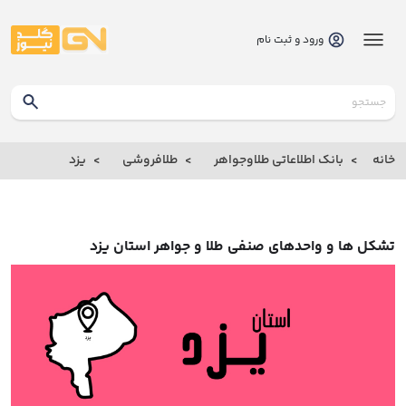
ورود و ثبت نام
گلدنیوز
بانک
خانه
بانک اطلاعاتی طلاوجواهر
طلافروشی
یزد
بانک
اطلاعاتی
طلاوجواهر
تشکل ها و واحدهای صنفی طلا و جواهر استان یزد
خانه
درباره
ما
ارتباط